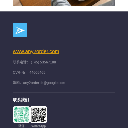
www.any2order.com
联系电话： (+45) 53567188
CVR-Nr： 44605465
邮箱：any2order.dk@google.com
联系我们
微信
WhatsApp