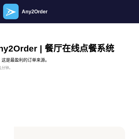
Any2Order
ny2Order | 餐厅在线点餐系统
，这是最盈利的订单来源。
几分钟。