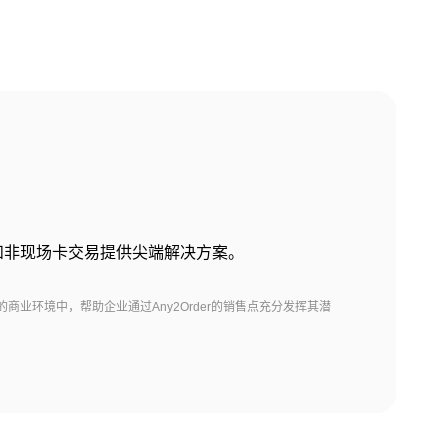
卡和非现场卡交易提供尖端解决方案。
商业环境中，帮助企业通过Any2Order的销售点充分发挥其潜