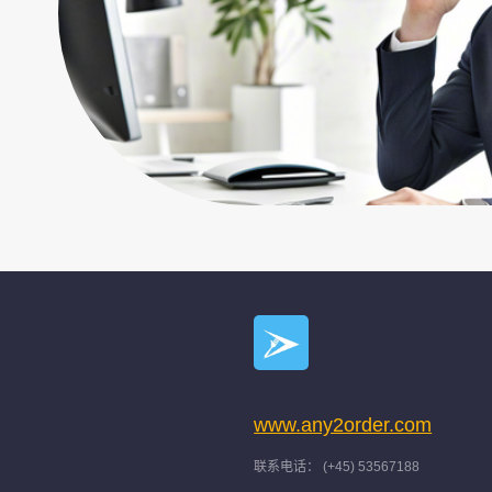
www.any2order.com
联系电话： (+45) 53567188