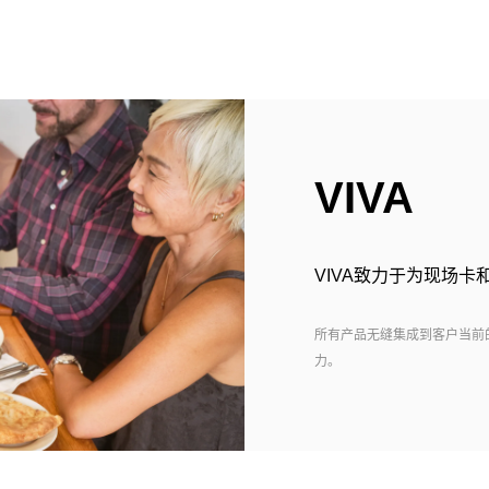
VIVA
VIVA致力于为现场
所有产品无缝集成到客户当前的
力。