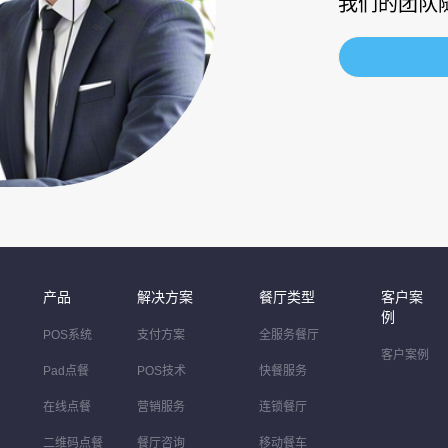
我们的团队
产品
解决方案
餐厅类型
客户案
例
POS系统
支付方案
全服务餐厅
客户案例
Pad点餐
POS技术
快餐服务
在线点餐
营销服务
连锁餐厅
二维码点餐
餐厅咨询
移动餐车