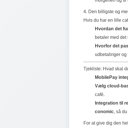
morgenen og til 
4. Den billigste og me
Hvis du har en lille 
Hvordan det fu
betaler med det
Hvorfor det pass
udbetalinger og
Tjekliste: Hvad skal d
MobilePay integ
Vælg cloud-bas
café.
Integration til 
conomic
, så du
For at give dig den he