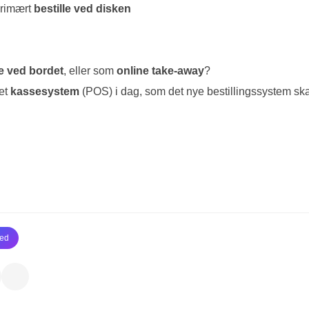
primært
bestille ved disken
 ved bordet
, eller som
online take-away
?
 et
kassesystem
(POS) i dag, som det nye bestillingssystem sk
zed