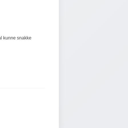
al kunne snakke