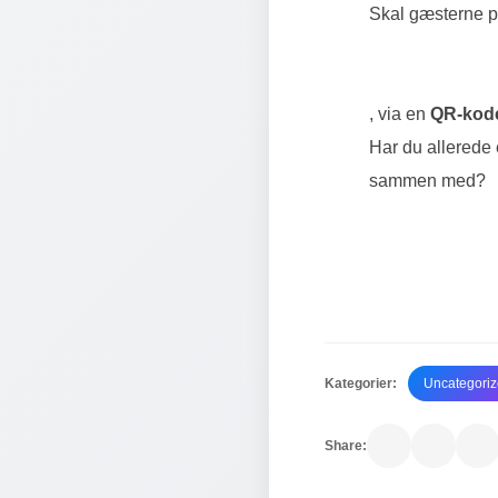
Skal gæsterne 
, via en
QR-kode
Har du allerede
sammen med?
Kategorier:
Uncategori
Share: