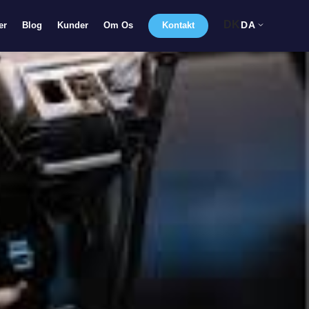
DK
DA
er
Blog
Kunder
Om Os
Kontakt