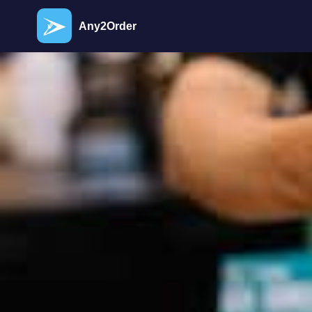
Any2Order