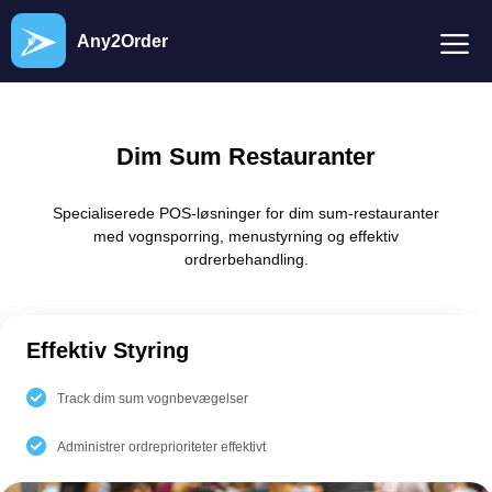
Any2Order
Dim Sum Restauranter
Specialiserede POS-løsninger for dim sum-restauranter
med vognsporring, menustyrning og effektiv
ordrerbehandling.
Effektiv Styring
Track dim sum vognbevægelser
Administrer ordreprioriteter effektivt