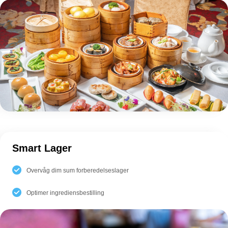
Smart Lager
Overvåg dim sum forberedelseslager
Optimer ingrediensbestilling