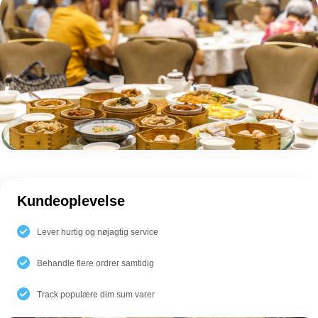
Kundeoplevelse
Lever hurtig og nøjagtig service
Behandle flere ordrer samtidig
Track populære dim sum varer