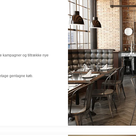
be kampagner og tiltrække nye
retage gentagne køb.