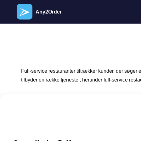
Any2Order
Full-service restauranter tiltrækker kunder, der søge
tilbyder en række tjenester, herunder full-service rest