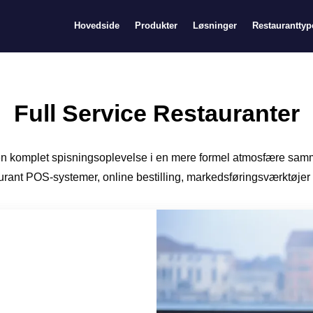
Hovedside
Produkter
Løsninger
Restauranttyp
Full Service Restauranter
r en komplet spisningsoplevelse i en mere formel atmosfære sam
aurant POS-systemer, online bestilling, markedsføringsværktøjer o