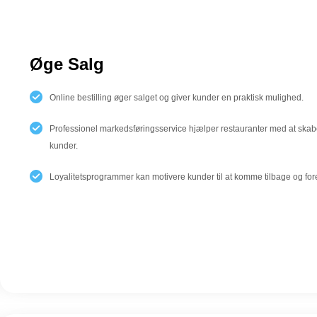
Øge Salg
Online bestilling øger salget og giver kunder en praktisk mulighed.
Professionel markedsføringsservice hjælper restauranter med at ska
kunder.
Loyalitetsprogrammer kan motivere kunder til at komme tilbage og fo