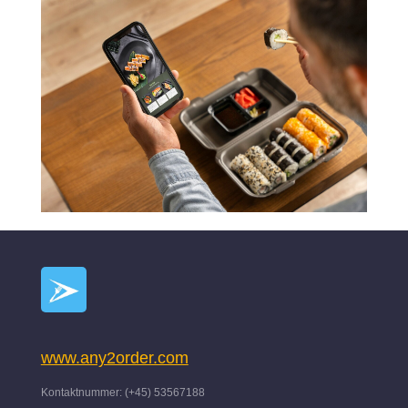
www.any2order.com
Kontaktnummer: (+45) 53567188