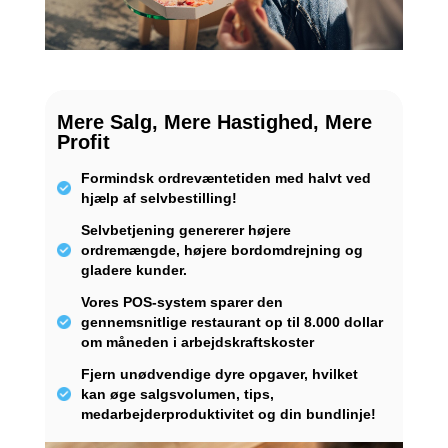
Mere Salg, Mere Hastighed, Mere
Profit
Formindsk ordrevæntetiden med halvt ved
hjælp af selvbestilling!
Selvbetjening genererer højere
ordremængde, højere bordomdrejning og
gladere kunder.
Vores POS-system sparer den
gennemsnitlige restaurant op til 8.000 dollar
om måneden i arbejdskraftskoster
Fjern unødvendige dyre opgaver, hvilket
kan øge salgsvolumen, tips,
medarbejderproduktivitet og din bundlinje!