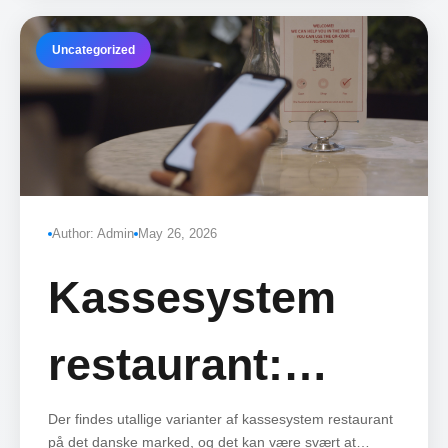
Uncategorized
Author: Admin
May 26, 2026
Kassesystem
restaurant:
Hvilken løsning
Der findes utallige varianter af kassesystem restaurant
på det danske marked, og det kan være svært at