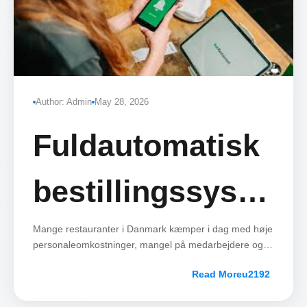
Author: Admin
May 28, 2026
Fuldautomatisk
bestillingssystem
til restauranter i
Mange restauranter i Danmark kæmper i dag med høje
personaleomkostninger, mangel på medarbejdere og
tidskrævende manuelle bestillinger.
Danmark
Read More