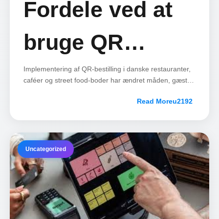
Fordele ved at
bruge QR
bestilling til din
Implementering af QR-bestilling i danske restauranter,
caféer og street food-boder har ændret måden, gæster
interagerer med spisesteder på.
danske
Read More
restaurant
Uncategorized