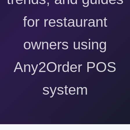
for restaurant
owners using
Any2Order POS
system