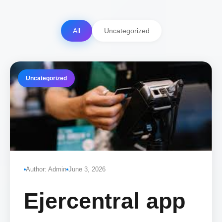
All
Uncategorized
Uncategorized
Author: Admin
June 3, 2026
Ejercentral app