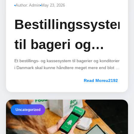
Author: Admin
May 23, 2026
Bestillingssystem
til bageri og
konditori i
Et bestillings- og kassesystem til bagerier og konditorier
i Danmark skal kunne håndtere meget mere end blot et
almindeligt kasseapparat.
Danmark
Read More
Uncategorized