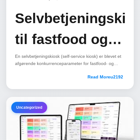
Selvbetjeningskio
til fastfood og
takeaway i
En selvbetjeningskiosk (self-service kiosk) er blevet et
afgørende konkurrenceparameter for fastfood- og
takeaway-restauranter i Danmark.
Danmark
Read More
Uncategorized