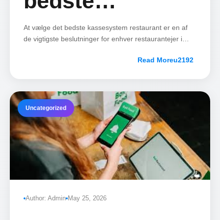
bedste
kassesystem
At vælge det bedste kassesystem restaurant er en af
de vigtigste beslutninger for enhver restaurantejer i
Danmark i 2026.
restaurant i
Read More
Danmark 2026
Uncategorized
Author: Admin
May 25, 2026