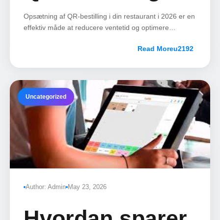
din restaurant
Opsætning af QR-bestilling i din restaurant i 2026 er en
effektiv måde at reducere ventetid og optimere
personaleressourcer på.
trin for trin
Read More
Uncategorized
Author: Admin
May 23, 2026
Hvordan sparer