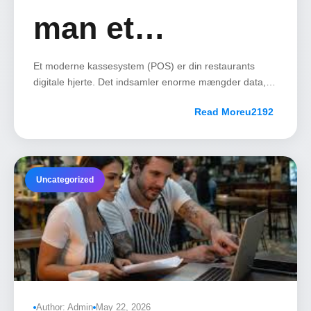
man et
kassesystem til
Et moderne kassesystem (POS) er din restaurants
digitale hjerte. Det indsamler enorme mængder data,
der kan hjælpe dig med at optimere menuer, reducere
stor restaurant
Read More
spild, tilpasse vagtplaner og øge indtjeningen.
Uncategorized
Author: Admin
May 22, 2026