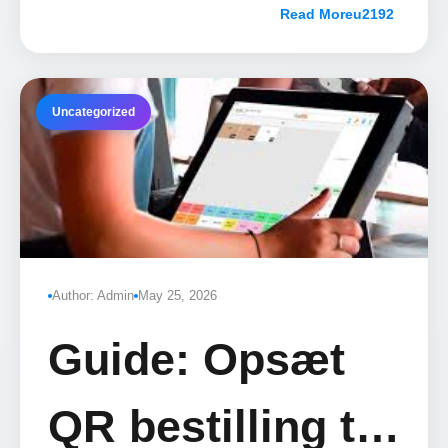
Danmark
Read More
Uncategorized
Author: Admin
May 25, 2026
Guide: Opsæt
QR bestilling til